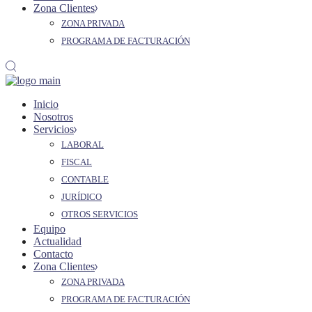
Zona Clientes
ZONA PRIVADA
PROGRAMA DE FACTURACIÓN
Inicio
Nosotros
Servicios
LABORAL
FISCAL
CONTABLE
JURÍDICO
OTROS SERVICIOS
Equipo
Actualidad
Contacto
Zona Clientes
ZONA PRIVADA
PROGRAMA DE FACTURACIÓN