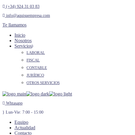
Skip
(+34) 924 31 03 83
to
info@aquisuempresa.com
the
content
Te llamamos
Inicio
Nosotros
Servicios
LABORAL
FISCAL
CONTABLE
JURÍDICO
OTROS SERVICIOS
Whtasapp
Lun-Vie: 7:00 - 15:00
Equipo
Actualidad
Contacto