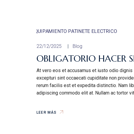
22/12/2025
Blog
OBLIGATORIO HACER SE
At vero eos et accusamus et iusto odio dignis 
excepturi sint occaecati cupiditate non providen
rerum facilis est et expedita distinctio. Nam l
adipiscing commodo elit at. Nullam ac tortor v
LEER MÁS