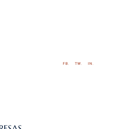
FB.
TW.
IN.
RESAS